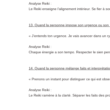
Analyse Reiki :
Le Reiki enseigne l’alignement intérieur. Se fier à so
13. Quand la personne impose son urgence ou son
« J’entends ton urgence. Je vais avancer dans un ry
Analyse Reiki :
Chaque énergie a son tempo. Respecter le sien perme
14. Quand la personne mélange faits et interprétati
« Prenons un instant pour distinguer ce qui est obser
Analyse Reiki :
Le Reiki ramène à la clarté. Séparer les faits des p