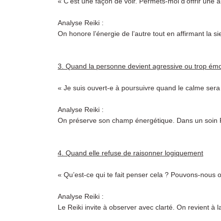
« C’est une façon de voir. Permets-moi d’offrir une a
Analyse Reiki :
On honore l’énergie de l’autre tout en affirmant la
3. Quand la personne devient agressive ou trop émo
« Je suis ouvert-e à poursuivre quand le calme sera
Analyse Reiki :
On préserve son champ énergétique. Dans un soin Rei
4. Quand elle refuse de raisonner logiquement
« Qu’est-ce qui te fait penser cela ? Pouvons-nous 
Analyse Reiki :
Le Reiki invite à observer avec clarté. On revient à