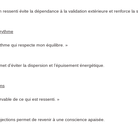
n ressenti évite la dépendance à la validation extérieure et renforce la s
 rythme
thme qui respecte mon équilibre. »
t d’éviter la dispersion et l’épuisement énergétique.
ons
vable de ce qui est ressenti. »
rojections permet de revenir à une conscience apaisée.