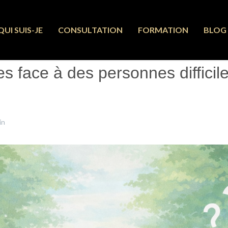
QUI SUIS-JE
CONSULTATION
FORMATION
BLOG
 face à des personnes difficile
in
19 Janvier 2026
Clics : 436