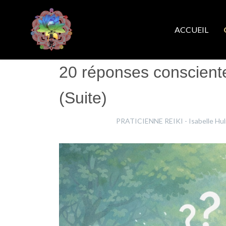
ACCUEIL
20 réponses conscientes
(Suite)
Isabelle Hulin
PRATICIENNE REIKI - Isabelle Hul