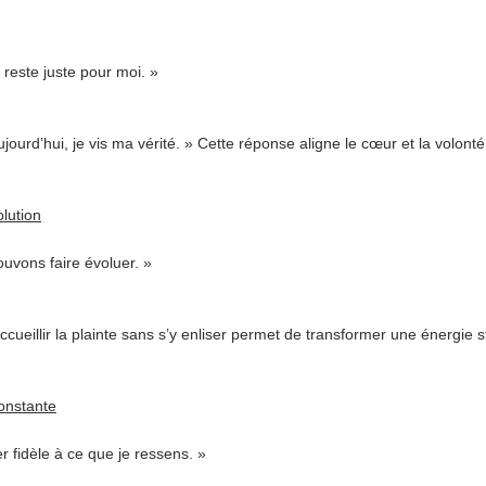
 reste juste pour moi. »
jourd’hui, je vis ma vérité. » Cette réponse aligne le cœur et la volonté
lution
uvons faire évoluer. »
ccueillir la plainte sans s’y enliser permet de transformer une énergie
onstante
r fidèle à ce que je ressens. »