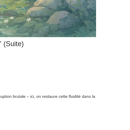
 (Suite)
tion brutale – ici, on restaure cette fluidité dans la