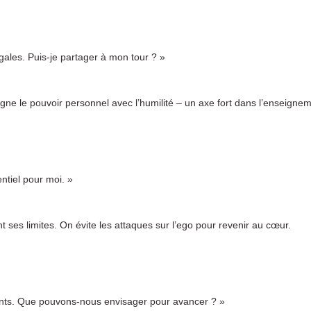
gales. Puis-je partager à mon tour ? »
aligne le pouvoir personnel avec l’humilité – un axe fort dans l’enseignem
ntiel pour moi. »
t ses limites. On évite les attaques sur l’ego pour revenir au cœur.
ents. Que pouvons-nous envisager pour avancer ? »