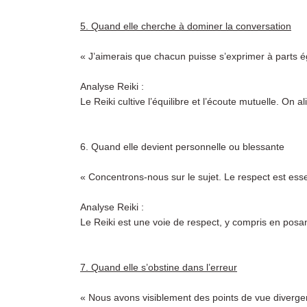
5. Quand elle cherche à dominer la conversation
« J’aimerais que chacun puisse s’exprimer à parts é
Analyse Reiki :
Le Reiki cultive l’équilibre et l’écoute mutuelle. On 
6. Quand elle devient personnelle ou blessante
« Concentrons-nous sur le sujet. Le respect est esse
Analyse Reiki :
Le Reiki est une voie de respect, y compris en posan
7. Quand elle s’obstine dans l’erreur
« Nous avons visiblement des points de vue diverg