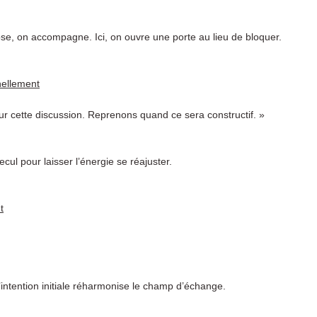
se, on accompagne. Ici, on ouvre une porte au lieu de bloquer.
nellement
ur cette discussion. Reprenons quand ce sera constructif. »
cul pour laisser l’énergie se réajuster.
t
l’intention initiale réharmonise le champ d’échange.