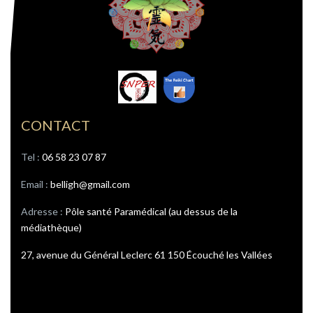
CONTACT
Tel : ‭
06 58 23 07 87
Email :
belligh@gmail.com
Adresse :
Pôle santé Paramédical (au dessus de la
médiathèque)
27, avenue du Général Leclerc 61 150 Écouché les Vallées