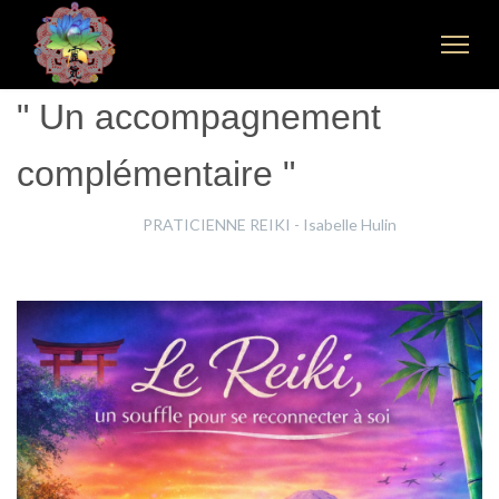
" Un accompagnement
complémentaire "
Isabelle Hulin
PRATICIENNE REIKI - Isabelle Hulin
21 Janvier 2026
Clics : 501