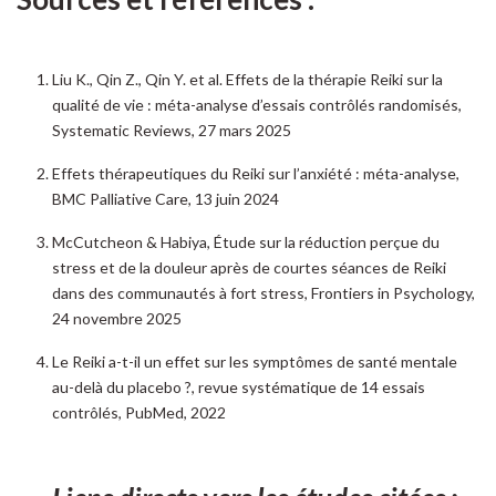
Liu K., Qin Z., Qin Y. et al. Effets de la thérapie Reiki sur la
qualité de vie : méta-analyse d’essais contrôlés randomisés,
Systematic Reviews, 27 mars 2025
Effets thérapeutiques du Reiki sur l’anxiété : méta-analyse,
BMC Palliative Care, 13 juin 2024
McCutcheon & Habiya, Étude sur la réduction perçue du
stress et de la douleur après de courtes séances de Reiki
dans des communautés à fort stress, Frontiers in Psychology,
24 novembre 2025
Le Reiki a-t-il un effet sur les symptômes de santé mentale
au-delà du placebo ?, revue systématique de 14 essais
contrôlés, PubMed, 2022