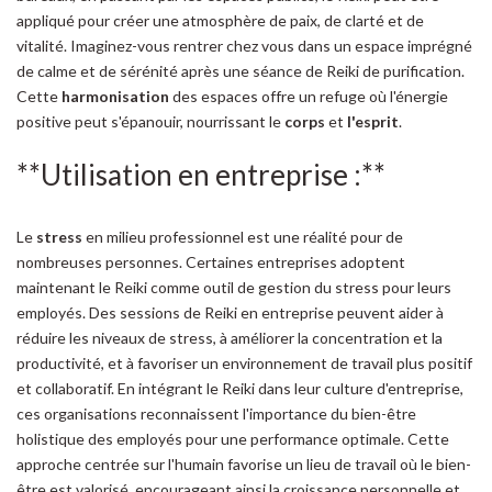
appliqué pour créer une atmosphère de paix, de clarté et de
vitalité. Imaginez-vous rentrer chez vous dans un espace imprégné
de calme et de sérénité après une séance de Reiki de purification.
Cette
harmonisation
des espaces offre un refuge où l'énergie
positive peut s'épanouir, nourrissant le
corps
et
l'esprit
.
**Utilisation en entreprise :**
Le
stress
en milieu professionnel est une réalité pour de
nombreuses personnes. Certaines entreprises adoptent
maintenant le Reiki comme outil de gestion du stress pour leurs
employés. Des sessions de Reiki en entreprise peuvent aider à
réduire les niveaux de stress, à améliorer la concentration et la
productivité, et à favoriser un environnement de travail plus positif
et collaboratif. En intégrant le Reiki dans leur culture d'entreprise,
ces organisations reconnaissent l'importance du bien-être
holistique des employés pour une performance optimale. Cette
approche centrée sur l'humain favorise un lieu de travail où le bien-
être est valorisé, encourageant ainsi la croissance personnelle et