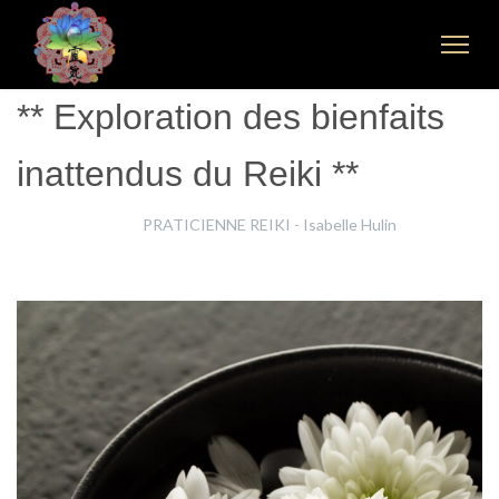
** Exploration des bienfaits
inattendus du Reiki **
Isabelle Hulin
PRATICIENNE REIKI - Isabelle Hulin
2 Juin 2024
Clics : 1266