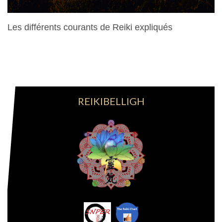
Les différents courants de Reiki expliqués
28 Mars 2024
REIKIBELLIGH