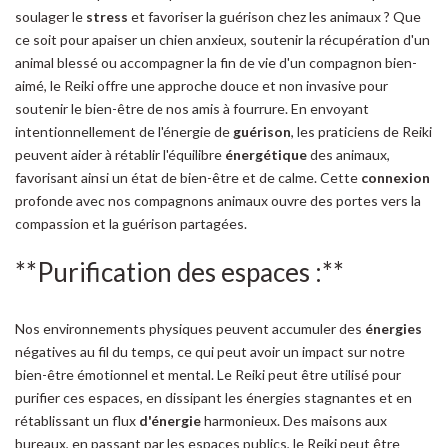
soulager le
stress
et favoriser la guérison chez les animaux ? Que
ce soit pour apaiser un chien anxieux, soutenir la récupération d'un
animal blessé ou accompagner la fin de vie d'un compagnon bien-
aimé, le Reiki offre une approche douce et non invasive pour
soutenir le bien-être de nos amis à fourrure. En envoyant
intentionnellement de l'énergie de
guérison
, les praticiens de Reiki
peuvent aider à rétablir l'équilibre
énergétique
des animaux,
favorisant ainsi un état de bien-être et de calme. Cette
connexion
profonde avec nos compagnons animaux ouvre des portes vers la
compassion et la guérison partagées.
**Purification des espaces :**
Nos environnements physiques peuvent accumuler des
énergies
négatives au fil du temps, ce qui peut avoir un impact sur notre
bien-être émotionnel et mental. Le Reiki peut être utilisé pour
purifier ces espaces, en dissipant les énergies stagnantes et en
rétablissant un flux
d'énergie
harmonieux. Des maisons aux
bureaux, en passant par les espaces publics, le Reiki peut être