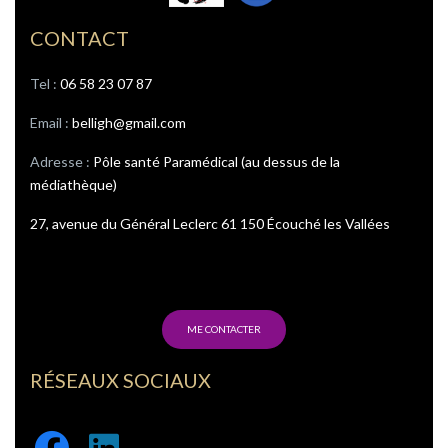
CONTACT
Tel : ‭
06 58 23 07 87
Email :
belligh@gmail.com
Adresse :
Pôle santé Paramédical (au dessus de la
médiathèque)
27, avenue du Général Leclerc 61 150 Écouché les Vallées
ME CONTACTER
RÉSEAUX SOCIAUX
Facebook
Linkedin