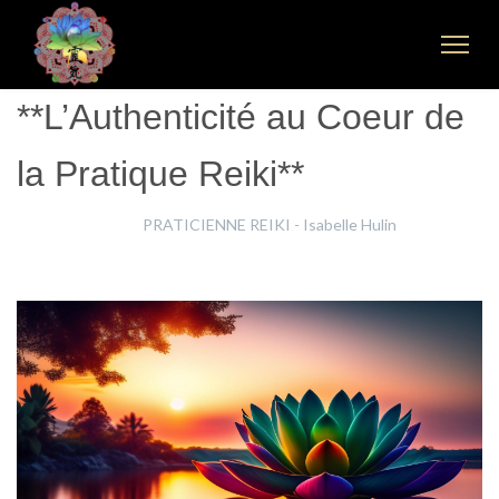
**L’Authenticité au Coeur de
la Pratique Reiki**
Isabelle Hulin
PRATICIENNE REIKI - Isabelle Hulin
14 Août 2024
Clics : 1101