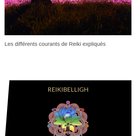
Les différents courants de Reiki expliqués
28 Mars 2024
REIKIBELLIGH