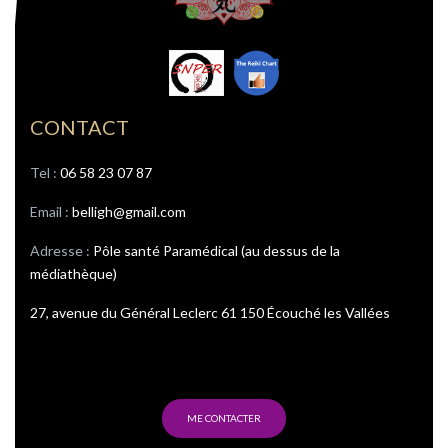
CONTACT
Tel : ‭
06 58 23 07 87
Email :
belligh@gmail.com
Adresse :
Pôle santé Paramédical (au dessus de la
médiathèque)
27, avenue du Général Leclerc 61 150 Écouché les Vallées
ME CONTACTER