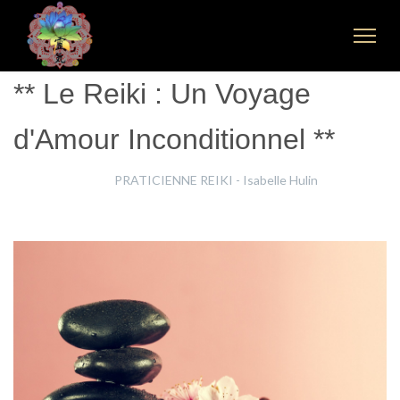
** Le Reiki : Un Voyage
d'Amour Inconditionnel **
Isabelle Hulin
PRATICIENNE REIKI - Isabelle Hulin
12 Mai 2024
Clics : 267