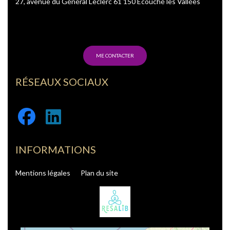
27, avenue du Général Leclerc 61 150 Écouché les Vallées
ME CONTACTER
RÉSEAUX SOCIAUX
Facebook
Linkedin
INFORMATIONS
Mentions légales
Plan du site