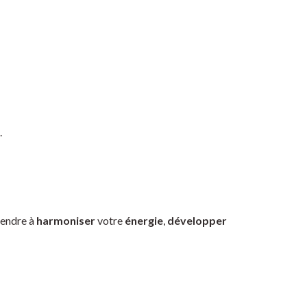
.
rendre à
harmoniser
votre
énergie
,
développer