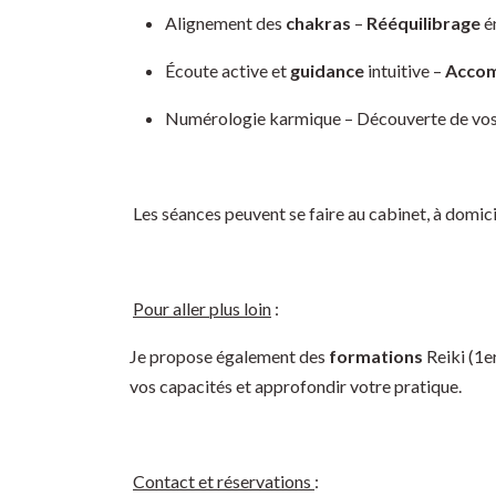
Alignement des
chakras
–
Rééquilibrage
é
Écoute active et
guidance
intuitive –
Acco
Numérologie karmique – Découverte de vo
Les séances peuvent se faire au cabinet, à domicil
Pour aller plus loin
:
Je propose également des
formations
Reiki (1e
vos capacités et approfondir votre pratique.
Contact et réservations
: