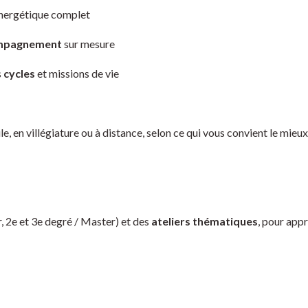
nergétique complet
mpagnement
sur mesure
s
cycles
et missions de vie
e, en villégiature ou à distance, selon ce qui vous convient le mieux
r, 2e et 3e degré / Master) et des
ateliers thématiques
, pour app