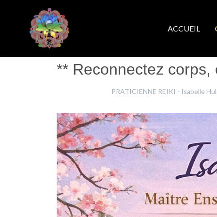
ACCUEIL
** Reconnectez corps, e
Isabelle Hulin
PRATICIENNE REIKI - Isabelle Hul