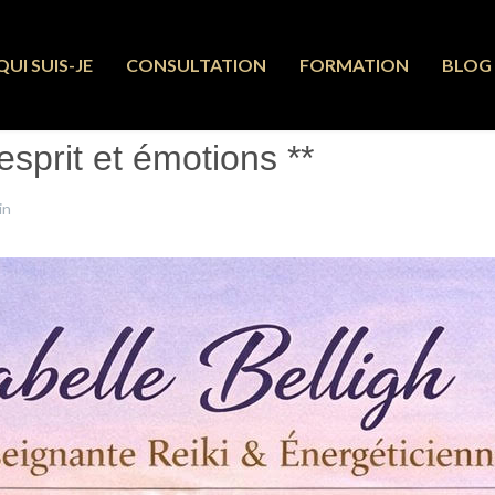
QUI SUIS-JE
CONSULTATION
FORMATION
BLOG
sprit et émotions **
in
30 Janvier 2026
Clics : 410