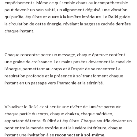
empêchements. Même ce qui semble chaos ou incompréhensible
peut devenir un soin subtil, un alignement déguisé, une vibration
qui purifie, équilibre et ouvre à la lumière intérieure. Le
Reiki
guide
la circulation de cette énergie, révélant la sagesse cachée derrière
chaque instant.
Chaque rencontre porte un message, chaque épreuve contient
une graine de croissance. Les mains posées deviennent le canal de
l’énergie, permettant au corps et à l’esprit de se recentrer. La
respiration profonde et la présence à soi transforment chaque
instant en un passage vers l’harmonie et la sérénité.
Visualiser le Reiki, c’est sentir une rivière de lumière parcourir
chaque partie du corps, chaque
chakra
, chaque méridien,
apportant détente, fluidité et équilibre. Chaque souffle devient un
pont entre le monde extérieur et la lumière intérieure, chaque
instant une invitation à se r
econnecter à soi-même
.