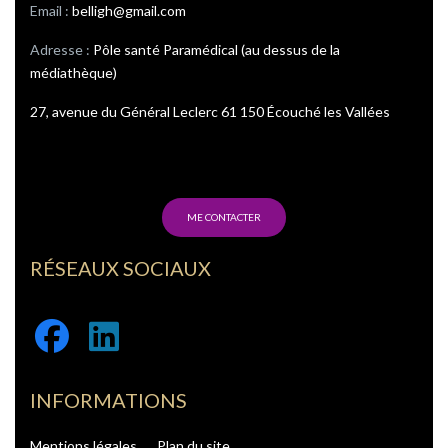
Email :
belligh@gmail.com
Adresse :
Pôle santé Paramédical (au dessus de la
médiathèque)
27, avenue du Général Leclerc 61 150 Écouché les Vallées
ME CONTACTER
RÉSEAUX SOCIAUX
Facebook
Linkedin
INFORMATIONS
Mentions légales
Plan du site