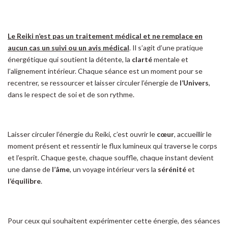
Le Reiki n’est pas un traitement médical et ne remplace en
aucun cas un suivi ou un avis médical
. Il s’agit d’une pratique
énergétique qui soutient la détente, la
clarté
mentale et
l’alignement intérieur. Chaque séance est un moment pour se
recentrer, se ressourcer et laisser circuler l’énergie de
l’Univers
,
dans le respect de soi et de son rythme.
Laisser circuler l’énergie du Reiki, c’est ouvrir le
cœur
, accueillir le
moment présent et ressentir le flux lumineux qui traverse le corps
et l’esprit. Chaque geste, chaque souffle, chaque instant devient
une danse de
l’âme
, un voyage intérieur vers la
sérénité
et
l’équilibre
.
Pour ceux qui souhaitent expérimenter cette énergie, des séances