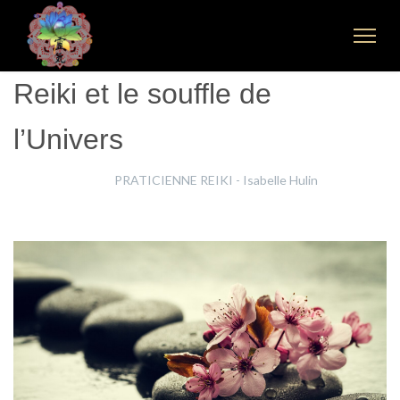
Reiki et le souffle de
l’Univers
Isabelle Hulin
PRATICIENNE REIKI - Isabelle Hulin
18 Janvier 2026
Clics : 484