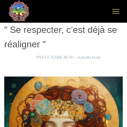
" Se respecter, c’est déjà se
réaligner "
Isabelle Hulin
PRATICIENNE REIKI - Isabelle Hulin
19 Mars 2026
Clics : 313