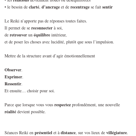
clarté
d’ancrage
recentrage
sentir
• le besoin de
,
et de
se fait
Le Reiki n’apporte pas de réponses toutes faites.
reconnecter
Il permet de se
à soi,
retrouver
équilibre
de
un
intérieur,
et de poser les choses avec lucidité, plutôt que sous l’impulsion.
Mettre de la structure avant d’agir émotionnellement
Observer
.
Exprimer
.
Ressentir
.
Et ensuite… choisir pour soi.
respectez
Parce que lorsque vous vous
profondément, une nouvelle
réalité
devient possible.
présentiel
distance
villégiature
Séances Reiki en
et à
, sur vos lieux de
.