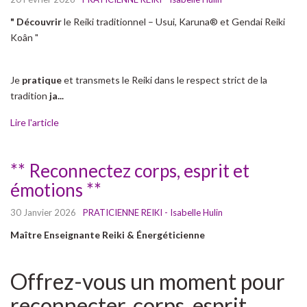
" Découvrir
le Reiki traditionnel – Usui, Karuna® et Gendai Reiki
Koân "
Je
pratique
et transmets le Reiki dans le respect strict de la
tradition
ja...
Lire l'article
** Reconnectez corps, esprit et
émotions **
30 Janvier 2026
PRATICIENNE REIKI - Isabelle Hulin
Maître Enseignante Reiki & Énergéticienne
Offrez-vous un moment pour
reconnecter, corps, esprit,