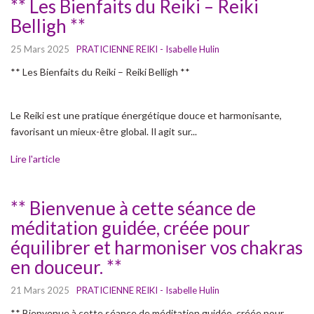
** Les Bienfaits du Reiki – Reiki
Belligh **
25 Mars 2025
PRATICIENNE REIKI - Isabelle Hulin
** Les Bienfaits du Reiki – Reiki Belligh **
Le Reiki est une pratique énergétique douce et harmonisante,
favorisant un mieux-être global. Il agit sur...
Lire l'article
** Bienvenue à cette séance de
méditation guidée, créée pour
équilibrer et harmoniser vos chakras
en douceur. **
21 Mars 2025
PRATICIENNE REIKI - Isabelle Hulin
** Bienvenue à cette séance de méditation guidée, créée pour