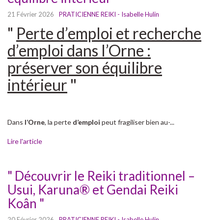
21 Février 2026
PRATICIENNE REIKI - Isabelle Hulin
"
Perte d’emploi et recherche
d’emploi dans l’Orne :
préserver son équilibre
intérieur
"
Dans
l’Orne
, la perte
d’emploi
peut fragiliser bien au-...
Lire l'article
" Découvrir le Reiki traditionnel –
Usui, Karuna® et Gendai Reiki
Koân "
20 Février 2026
PRATICIENNE REIKI - Isabelle Hulin