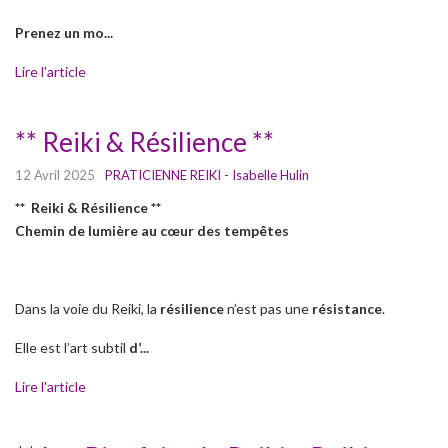
Prenez un mo...
Lire l'article
** Reiki & Résilience **
12 Avril 2025
PRATICIENNE REIKI - Isabelle Hulin
** Reiki & Résilience **
Chemin de lumière au cœur des tempêtes
Dans la voie du Reiki, la
résilience
n’est pas une
résistance
.
Elle est l’art subtil
d’...
Lire l'article