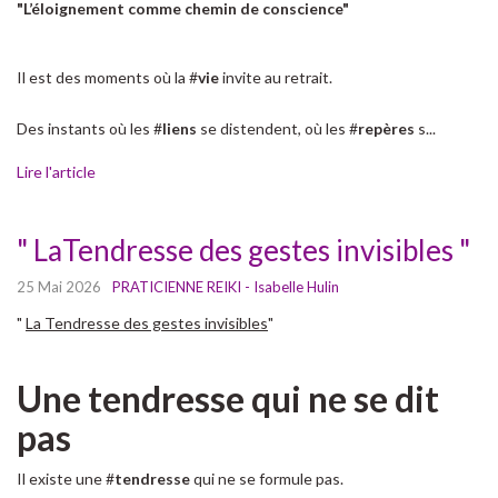
"L’éloignement comme chemin de conscience"
Il est des moments où la #
vie
invite au retrait.
Des instants où les #
liens
se distendent, où les #
repères
s...
Lire l'article
" LaTendresse des gestes invisibles "
25 Mai 2026
PRATICIENNE REIKI - Isabelle Hulin
"
La Tendresse des gestes invisibles
"
Une tendresse qui ne se dit
pas
Il existe une #
tendresse
qui ne se formule pas.