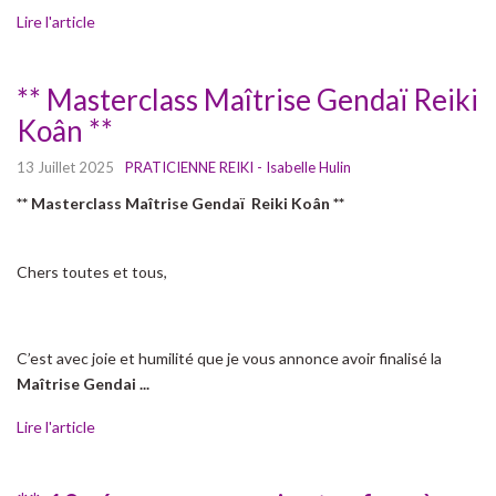
Lire l'article
** Masterclass Maîtrise Gendaï Reiki
Koân **
13 Juillet 2025
PRATICIENNE REIKI - Isabelle Hulin
** Masterclass Maîtrise Gendaï Reiki Koân **
Chers toutes et tous,
C’est avec joie et humilité que je vous annonce avoir finalisé la
Maîtrise
Gendai ...
Lire l'article