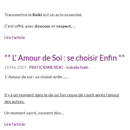
Transmettre le
Reiki
est un acte essentiel.
C’est offrir, avec
douceur
et
respect
, ...
Lire l'article
** L’ Amour de Soi : se choisir Enfin **
18 Mai 2025
PRATICIENNE REIKI - Isabelle Hulin
L’ Amour de soi : se choisir enfin .....
Il y a un moment dans la vie où l’on cesse de courir après l’amour
des autres.
Un moment sacré, souvent disc...
Lire l'article