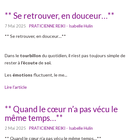
** Se retrouver, en douceur…**
7 Mai 2025
PRATICIENNE REIKI - Isabelle Hulin
** Se retrouver, en douceur…**
Dans le
tourbillon
du quotidien, il n’est pas toujours simple de
rester à
l’écoute
de
soi
.
Les
émotions
fluctuent, le me...
Lire l'article
** Quand le cœur n’a pas vécu le
même temps…**
2 Mai 2025
PRATICIENNE REIKI - Isabelle Hulin
** Quand le cœur n’a pas vécu le même temps…**