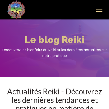
Le blog Reiki
Découvrez les bienfaits du Reiki et les dernières actualités sur
notre pratique
Actualités Reiki - Découvrez
les dernières tendances et
pratiques en matière de