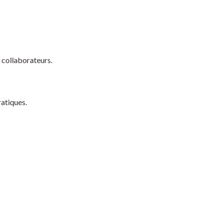
s collaborateurs.
ratiques.