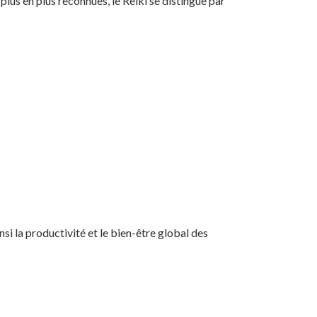
plus en plus reconnues, le Reiki se distingue par
i la productivité et le bien-être global des