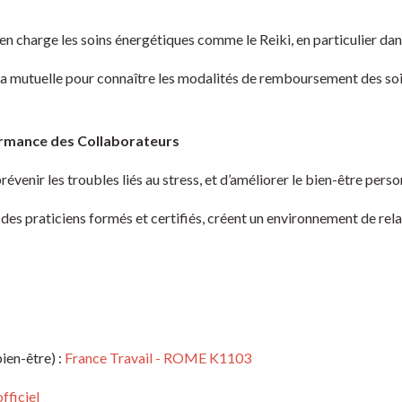
charge les soins énergétiques comme le Reiki, en particulier dans 
a mutuelle pour connaître les modalités de remboursement des soin
formance des Collaborateurs
évenir les troubles liés au stress, et d’améliorer le bien-être perso
 des praticiens formés et certifiés, créent un environnement de rela
ien-être) :
France Travail - ROME K1103
officiel