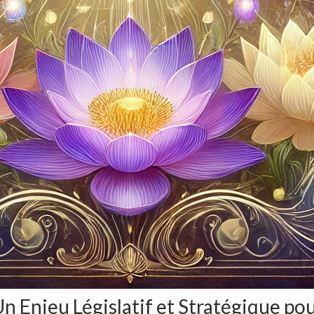
 Un Enjeu Législatif et Stratégique po