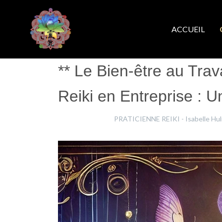
ACCUEIL
** Le Bien-être au Trav
Reiki en Entreprise : U
Isabelle Hulin
PRATICIENNE REIKI - Isabelle Hul