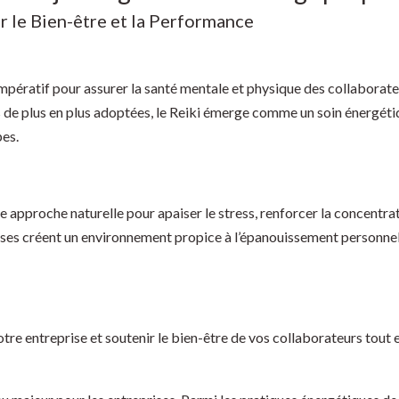
r le Bien-être et la Performance
 impératif pour assurer la santé mentale et physique des collaborateu
 de plus en plus adoptées, le Reiki émerge comme un soin énergétiq
pes.
 approche naturelle pour apaiser le stress, renforcer la concentrati
rises créent un environnement propice à l’épanouissement personnel
e entreprise et soutenir le bien-être de vos collaborateurs tout e