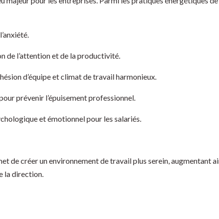
eu majeur pour les entreprises. Parmi les pratiques énergétiques de 
l’anxiété.
 de l’attention et de la productivité.
hésion d’équipe et climat de travail harmonieux.
our prévenir l’épuisement professionnel.
ychologique et émotionnel pour les salariés.
t de créer un environnement de travail plus serein, augmentant ains
 la direction.