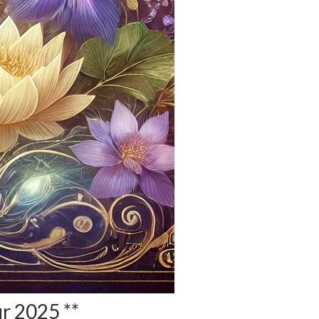
ur 2025 **