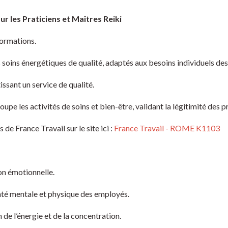
r les Praticiens et Maîtres Reiki
formations.
s soins énergétiques de qualité, adaptés aux besoins individuels de
ssant un service de qualité.
 les activités de soins et bien-être, validant la légitimité des p
de France Travail sur le site ici :
France Travail - ROME K1103
on émotionnelle.
nté mentale et physique des employés.
de l’énergie et de la concentration.