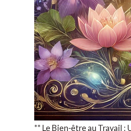
** Le Bien-être au Travail :