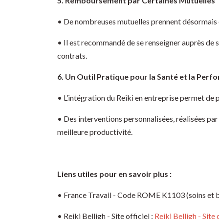
5. Remboursement par Certaines Mutuelles
• De nombreuses mutuelles prennent désormais en 
• Il est recommandé de se renseigner auprès de s
contrats.
6. Un Outil Pratique pour la Santé et la Per
• L’intégration du Reiki en entreprise permet de pr
• Des interventions personnalisées, réalisées par
meilleure productivité.
Liens utiles pour en savoir plus :
• France Travail - Code ROME K1103 (soins et b
• Reiki Belligh - Site officiel :
Reiki Belligh - Site 