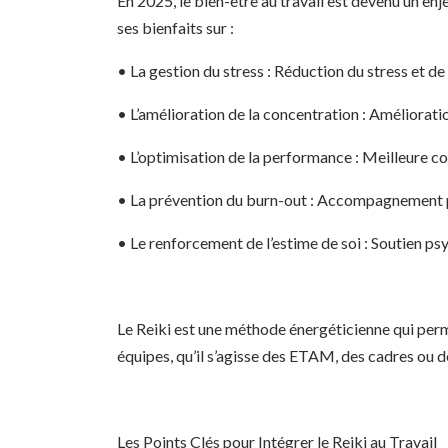
En 2025, le bien-être au travail est devenu un enj
ses bienfaits sur :
• La gestion du stress : Réduction du stress et de 
• L’amélioration de la concentration : Amélioration
• L’optimisation de la performance : Meilleure co
• La prévention du burn-out : Accompagnement p
• Le renforcement de l’estime de soi : Soutien ps
Le Reiki est une méthode énergéticienne qui perme
équipes, qu’il s’agisse des ETAM, des cadres ou de
Les Points Clés pour Intégrer le Reiki au Travail