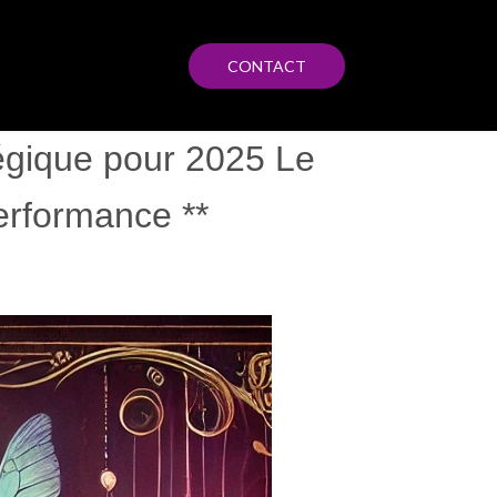
CONTACT
atégique pour 2025 Le
Performance **