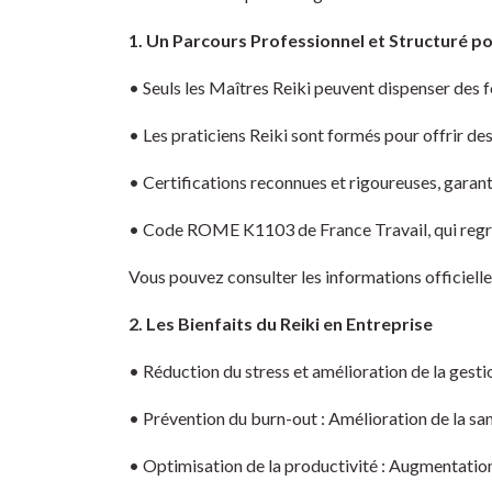
1. Un Parcours Professionnel et Structuré pou
• Seuls les Maîtres Reiki peuvent dispenser des 
• Les praticiens Reiki sont formés pour offrir de
• Certifications reconnues et rigoureuses, garanti
• Code ROME K1103 de France Travail, qui regroupe
Vous pouvez consulter les informations officielles 
2. Les Bienfaits du Reiki en Entreprise
• Réduction du stress et amélioration de la gesti
• Prévention du burn-out : Amélioration de la sa
• Optimisation de la productivité : Augmentation 