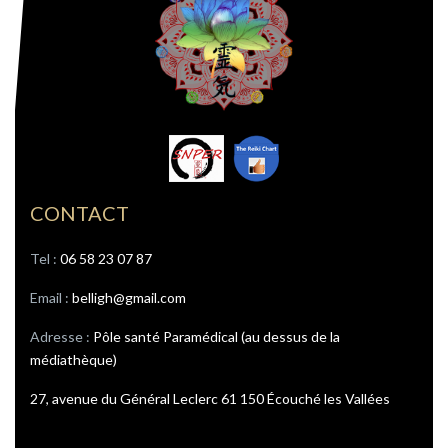
CONTACT
Tel : ‭
06 58 23 07 87
Email :
belligh@gmail.com
Adresse :
Pôle santé Paramédical (au dessus de la
médiathèque)
27, avenue du Général Leclerc 61 150 Écouché les Vallées