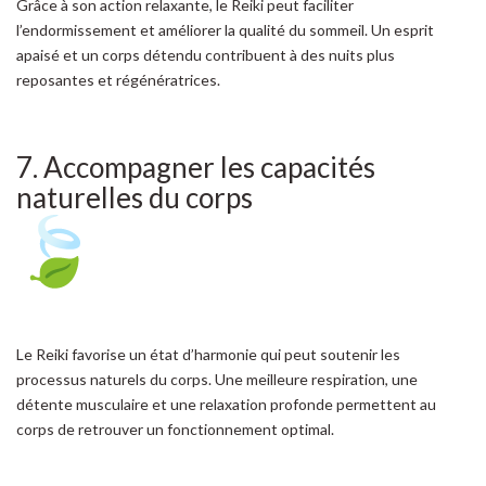
Grâce à son action relaxante, le Reiki peut faciliter
l’endormissement et améliorer la qualité du sommeil. Un esprit
apaisé et un corps détendu contribuent à des nuits plus
reposantes et régénératrices.
7. Accompagner les capacités
naturelles du corps
Le Reiki favorise un état d’harmonie qui peut soutenir les
processus naturels du corps. Une meilleure respiration, une
détente musculaire et une relaxation profonde permettent au
corps de retrouver un fonctionnement optimal.