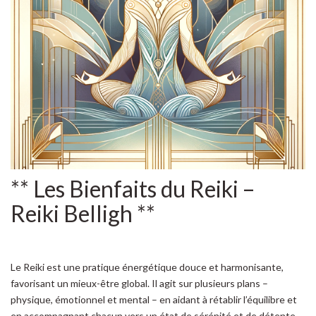
** Les Bienfaits du Reiki –
Reiki Belligh **
Le Reiki est une pratique énergétique douce et harmonisante,
favorisant un mieux-être global. Il agit sur plusieurs plans –
physique, émotionnel et mental – en aidant à rétablir l’équilibre et
en accompagnant chacun vers un état de sérénité et de détente.