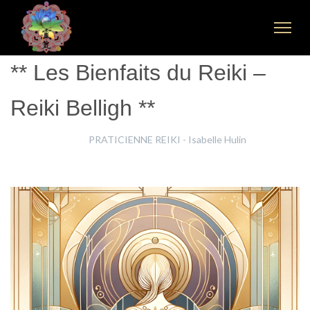
** Les Bienfaits du Reiki –
Reiki Belligh **
Isabelle Hulin
PRATICIENNE REIKI - Isabelle Hulin
25 Mars 2025
Clics : 1197