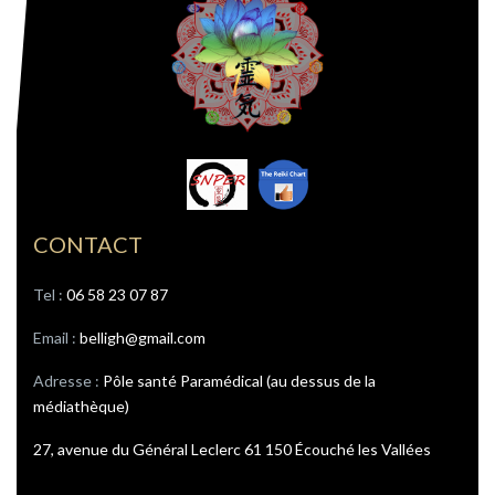
CONTACT
Tel : ‭
06 58 23 07 87
Email :
belligh@gmail.com
Adresse :
Pôle santé Paramédical (au dessus de la
médiathèque)
27, avenue du Général Leclerc 61 150 Écouché les Vallées