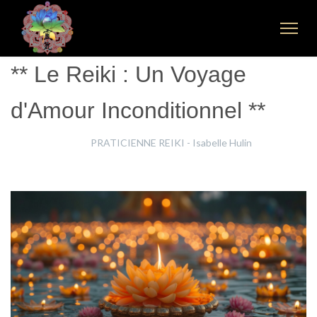
** Le Reiki : Un Voyage
d'Amour Inconditionnel **
Isabelle Hulin
PRATICIENNE REIKI - Isabelle Hulin
12 Mai 2024
Clics : 1160