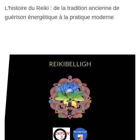
L'histoire du Reiki : de la tradition ancienne de
guérison énergétique à la pratique moderne
26 Mars 2024
REIKIBELLIGH