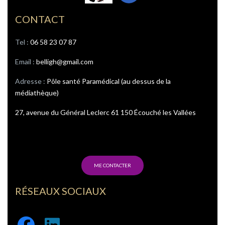
CONTACT
Tel : ‭
06 58 23 07 87
Email :
belligh@gmail.com
Adresse :
Pôle santé Paramédical (au dessus de la
médiathèque)
27, avenue du Général Leclerc 61 150 Écouché les Vallées
ME CONTACTER
RÉSEAUX SOCIAUX
Facebook
Linkedin