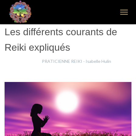
Les différents courants de
Reiki expliqués
Nicolas Singier
PRATICIENNE REIKI - Isabelle Hulin
28 Mars 2024
Clics : 2388