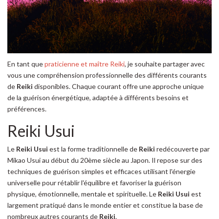
En tant que
praticienne et maître Reiki
, je souhaite partager avec
vous une compréhension professionnelle des différents courants
de
Reiki
disponibles. Chaque courant offre une approche unique
de la guérison énergétique, adaptée à différents besoins et
préférences.
Reiki Usui
Le
Reiki Usui
est la forme traditionnelle de
Reiki
redécouverte par
Mikao Usui au début du 20ème siècle au Japon. Il repose sur des
techniques de guérison simples et efficaces utilisant l'énergie
universelle pour rétablir l'équilibre et favoriser la guérison
physique, émotionnelle, mentale et spirituelle. Le
Reiki Usui
est
largement pratiqué dans le monde entier et constitue la base de
nombreux autres courants de
Reiki
.