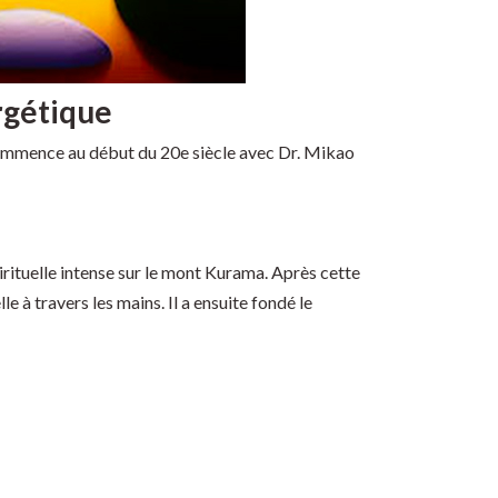
rgétique
ommence au début du 20e siècle avec Dr. Mikao
irituelle intense sur le mont Kurama. Après cette
e à travers les mains. Il a ensuite fondé le