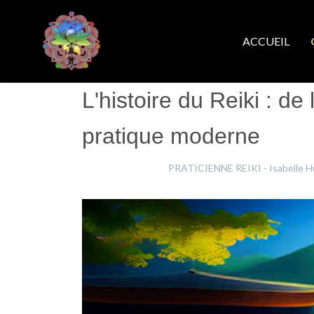
ACCUEIL
L'histoire du Reiki : de
pratique moderne
Nicolas Singier
PRATICIENNE REIKI - Isabelle Hu