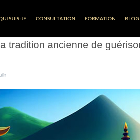
QUI SUIS-JE
CONSULTATION
FORMATION
BLOG
 la tradition ancienne de guéris
lin
26 Mars 2024
Clics : 1930