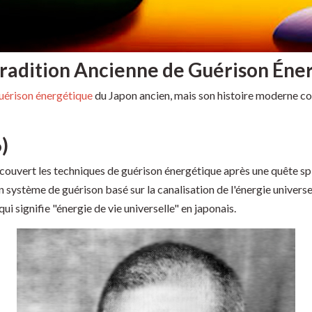
Tradition Ancienne de Guérison Éne
uérison énergétique
du Japon ancien, mais son histoire moderne c
)
écouvert les techniques de guérison énergétique après une quête sp
 système de guérison basé sur la canalisation de l'énergie universell
i signifie "énergie de vie universelle" en japonais.