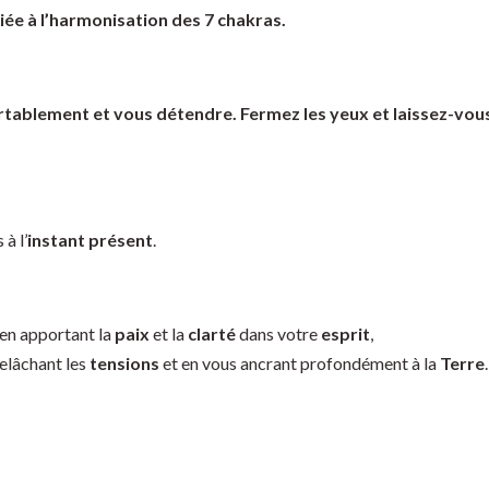
ée à l’harmonisation des 7 chakras.
tablement et vous détendre. Fermez les yeux et laissez-vous
à l’
instant présent
.
en apportant la
paix
et la
clarté
dans votre
esprit
,
elâchant les
tensions
et en vous ancrant profondément à la
Terre
.