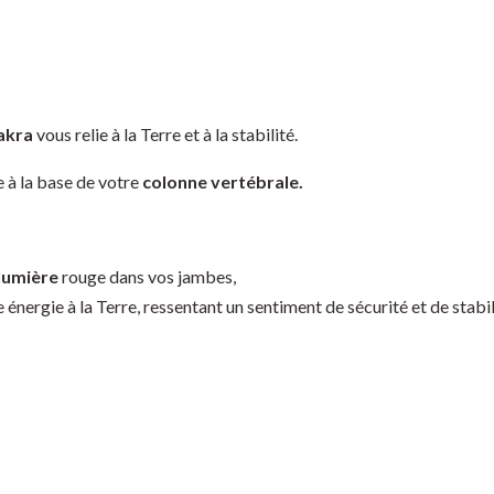
akra
vous relie à la Terre et à la stabilité.
 à la base de votre
colonne vertébrale.
lumière
rouge dans vos jambes,
nergie à la Terre, ressentant un sentiment de sécurité et de stabil