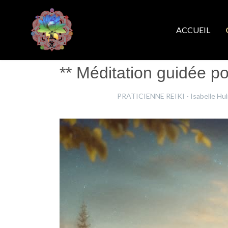
ACCUEIL
** Méditation guidée po
Isabelle Hulin
PRATICIENNE REIKI - Isabelle Hul