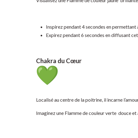
Visualisez une Flamme de couleur jaune brillant
Inspirez pendant 4 secondes en permettant à
Expirez pendant 6 secondes en diffusant cet
Chakra du Cœur
Localisé au centre de la poitrine, il incarne l’amou
Imaginez une Flamme de couleur verte douce et 