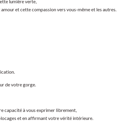
tte lumière verte,
 amour et cette compassion vers vous-même et les autres.
ication.
ur de votre gorge.
re capacité à vous exprimer librement,
locages et en affirmant votre vérité intérieure.