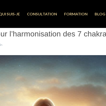
QUI SUIS-JE
CONSULTATION
FORMATION
BLOG
ur l’harmonisation des 7 chakra
in
16 Avril 2025
Clics : 1173