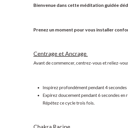
Bienvenue dans cette méditation guidée dédi
Prenez un moment pour vous installer confor
Centrage et Ancrage
Avant de commencer, centrez-vous et reliez-vous 
Inspirez profondément pendant 4 secondes 
Expirez doucement pendant 6 secondes en r
Répétez ce cycle trois fois.
Chakra Racine