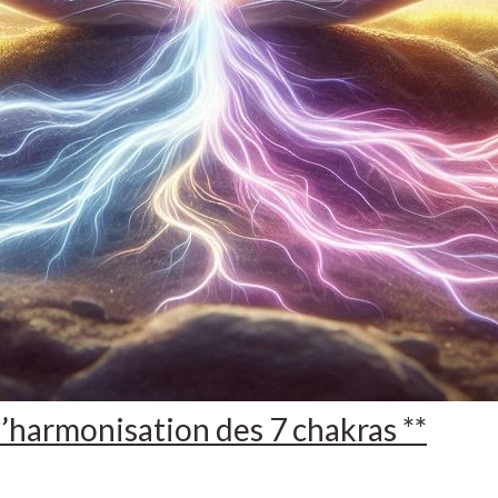
l’harmonisation des 7 chakras **