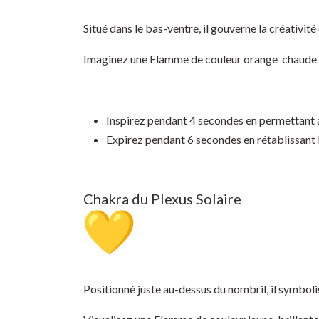
Situé dans le bas-ventre, il gouverne la créativité
Imaginez une Flamme de couleur orange chaude r
Inspirez pendant 4 secondes en permettant à 
Expirez pendant 6 secondes en rétablissant l’
Chakra du Plexus Solaire
Positionné juste au-dessus du nombril, il symboli