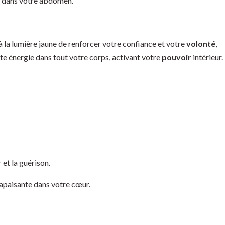
e dans votre abdomen.
 la lumière jaune de renforcer votre confiance et votre
volonté
,
te énergie dans tout votre corps, activant votre
pouvoir
intérieur.
r et la guérison.
apaisante dans votre cœur.