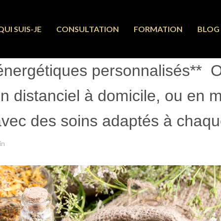
QUI SUIS-JE
CONSULTATION
FORMATION
BLOG
énergétiques personnalisés** Of
n distanciel à domicile, ou en m
vec des soins adaptés à chaque
in
9 Juillet 2024
Clics : 1343