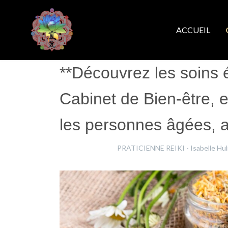
ACCUEIL
**Découvrez les soins 
Cabinet de Bien-être, e
les personnes âgées, a
Isabelle Hulin
PRATICIENNE REIKI - Isabelle Hul