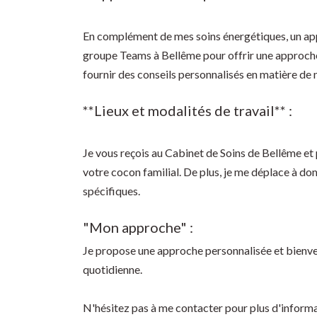
En complément de mes soins énergétiques, un appu
groupe Teams à Bellême pour offrir une approche h
fournir des conseils personnalisés en matière de nu
**Lieux et modalités de travail** :
Je vous reçois au Cabinet de Soins de Bellême et 
votre cocon familial. De plus, je me déplace à dom
spécifiques.
"Mon approche" :
Je propose une approche personnalisée et bienvei
quotidienne.
N'hésitez pas à me contacter pour plus d'inform