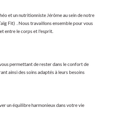
éo et un nutritionniste Jérôme au sein de notre
Taïg Fit) . Nous travaillons ensemble pour vous
 entre le corps et l'esprit.
 vous permettant de rester dans le confort de
rant ainsi des soins adaptés à leurs besoins
ver un équilibre harmonieux dans votre vie