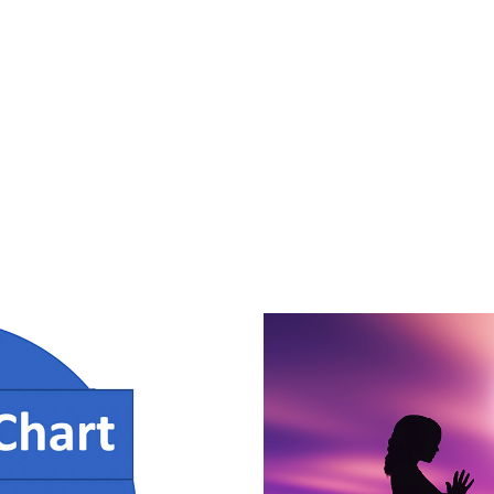
la Confrontation à l’Éternité**