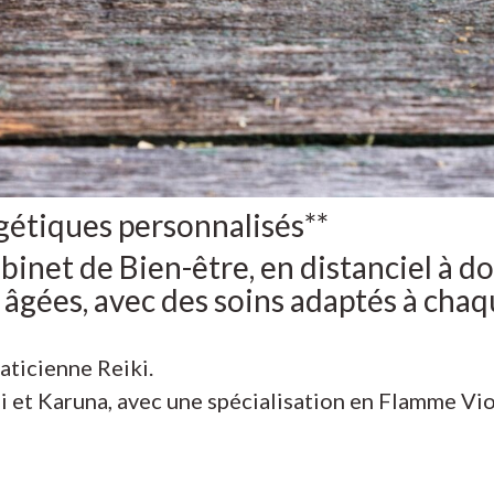
gétiques personnalisés**
binet de Bien-être, en distanciel à d
 âgées, avec des soins adaptés à chaq
aticienne Reiki.
i et Karuna, avec une spécialisation en Flamme Vio