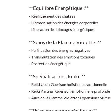
**Équilibre Énergétique :**
- Réalignement des chakras
- Harmonisation des énergies corporelles
- Libération des blocages énergétiques
**Soins de la Flamme Violette :**
- Purification des énergies négatives
- Transmutation des émotions toxiques
- Protection énergétique
**Spécialisations Reiki :**
- Reiki Usui : Guérison holistique traditionnelle
- Reiki Karuna : Guérison émotionnelle profonde
- Ailes de la Flamme Violette : Expansion spiritue
**Prise en charge spécifique :**