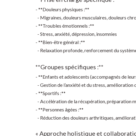
- **Douleurs physiques :**
- Migraines, douleurs musculaires, douleurs chr
- **Troubles émotionnels :**
- Stress, anxiété, dépression, insomnies
- **Bien-être général :**
- Relaxation profonde, renforcement du système
**Groupes spécifiques :**
- **Enfants et adolescents (accompagnés de leurs
- Gestion de l’anxiété et du stress, amélioration
- **Sportifs :**
- Accélération de la récupération, préparation m
- **Personnes âgées :**
- Réduction des douleurs arthritiques, améliorati
« Approche holistique et collaboratio