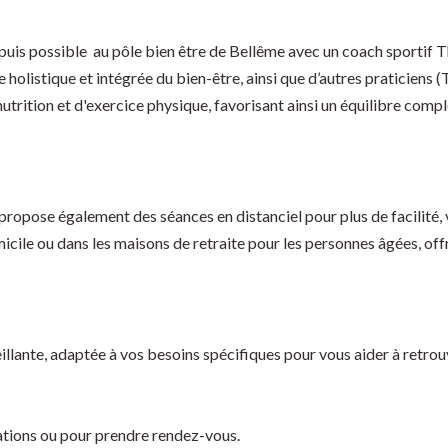
is possible au pôle bien être de Bellême avec un coach sportif Th
olistique et intégrée du bien-être, ainsi que d’autres praticiens (
trition et d'exercice physique, favorisant ainsi un équilibre complet
propose également des séances en distanciel pour plus de facilité,
icile ou dans les maisons de retraite pour les personnes âgées, off
llante, adaptée à vos besoins spécifiques pour vous aider à retrou
ations ou pour prendre rendez-vous.