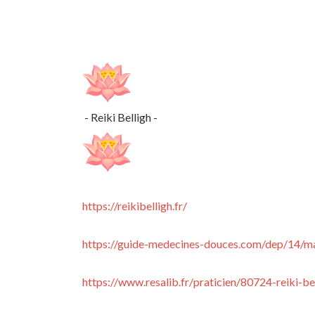
- Reiki Belligh -
https://reikibelligh.fr/
https://guide-medecines-
douces.com/dep/14/ma
https://www.resalib.fr/
praticien/80724-reiki-be