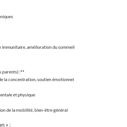
oniques
 immunitaire, amélioration du sommeil
 parents) :**
 de la concentration, soutien émotionnel
entale et physique
on de la mobilité, bien-être général
n » :