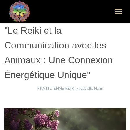
"Le Reiki et la
Communication avec les
Animaux : Une Connexion
Énergétique Unique"
Isabelle Hulin
PRATICIENNE REIKI - Isabelle Hulin
7 Juillet 2024
Clics : 1245