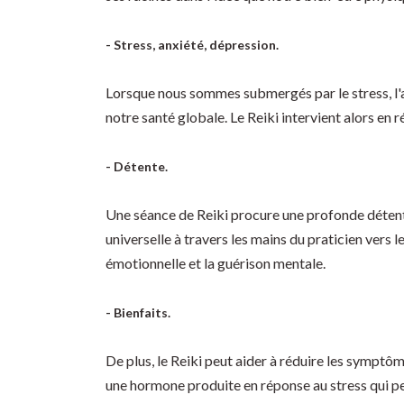
- Stress, anxiété, dépression.
Lorsque nous sommes submergés par le stress, l'an
notre santé globale. Le Reiki intervient alors en r
- Détente.
Une séance de Reiki procure une profonde détente,
universelle à travers les mains du praticien vers 
émotionnelle et la guérison mentale.
- Bienfaits.
De plus, le Reiki peut aider à réduire les symptô
une hormone produite en réponse au stress qui peu