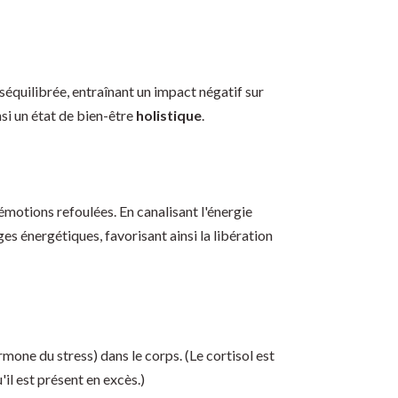
séquilibrée, entraînant un impact négatif sur
nsi un état de bien-être
holistique
.
émotions refoulées. En canalisant l'énergie
ges énergétiques, favorisant ainsi la libération
rmone du stress) dans le corps. (Le cortisol est
il est présent en excès.)