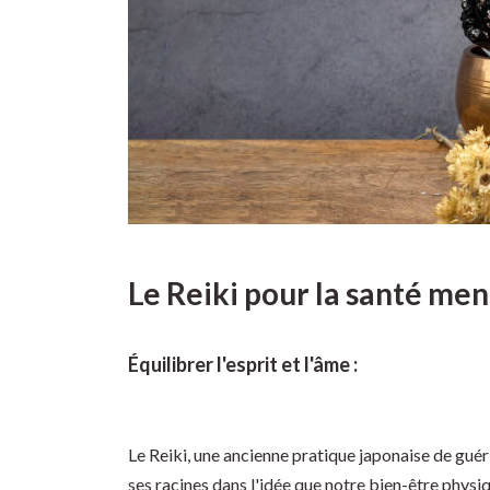
Le Reiki pour la santé men
Équilibrer l'esprit et l'âme :
Le Reiki, une ancienne pratique japonaise de gué
ses racines dans l'idée que notre bien-être physi