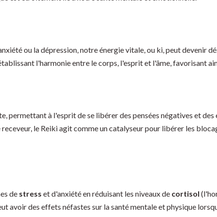
xiété ou la dépression, notre énergie vitale, ou ki, peut devenir dé
établissant l'harmonie entre le corps, l'esprit et l'âme, favorisant ai
 permettant à l'esprit de se libérer des pensées négatives et des 
le receveur, le Reiki agit comme un catalyseur pour libérer les bloca
mes de
stress
et d'anxiété en réduisant les niveaux de
cortisol
(l'ho
t avoir des effets néfastes sur la santé mentale et physique lorsqu'