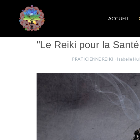
ACCUEIL
"Le Reiki pour la Sant
Isabelle Hulin
PRATICIENNE REIKI - Isabelle Hul