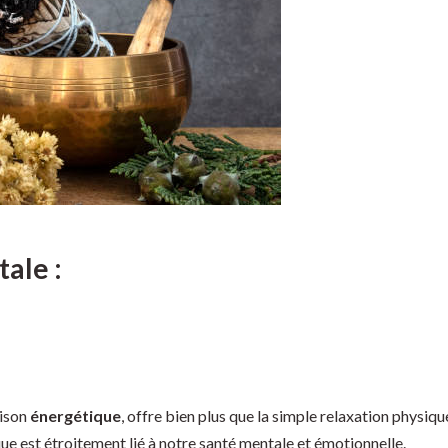
tale :
rison
énergétique
, offre bien plus que la simple relaxation physiq
que est étroitement lié à notre santé mentale et émotionnelle.