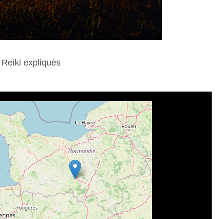
 Reiki expliqués
28 Mars 2024
n