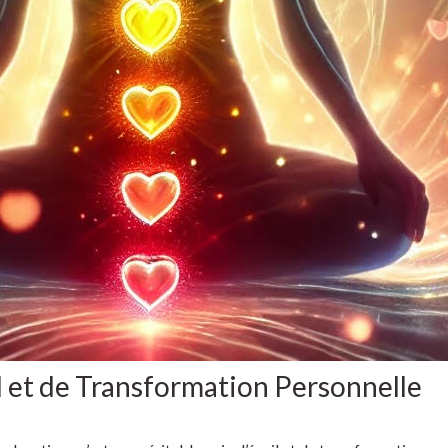
il et de Transformation Personnelle