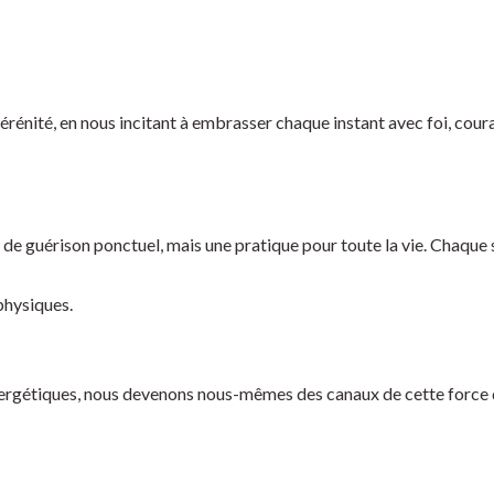
 sérénité, en nous incitant à embrasser chaque instant avec foi, cour
de guérison ponctuel, mais une pratique pour toute la vie. Chaque 
physiques.
 énergétiques, nous devenons nous-mêmes des canaux de cette force 