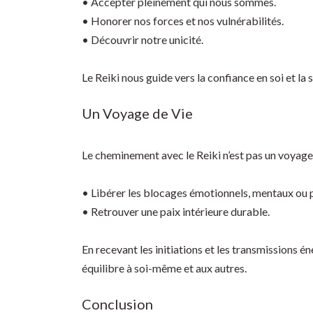
• Accepter pleinement qui nous sommes.
• Honorer nos forces et nos vulnérabilités.
• Découvrir notre unicité.
Le Reiki nous guide vers la confiance en soi et la
Un Voyage de Vie
Le cheminement avec le Reiki n’est pas un voyage 
• Libérer les blocages émotionnels, mentaux ou 
• Retrouver une paix intérieure durable.
En recevant les initiations et les transmissions
équilibre à soi-même et aux autres.
Conclusion