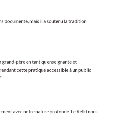
 documenté, mais il a soutenu la tradition
son grand-père en tant qu’enseignante et
 rendant cette pratique accessible à un public
.”
nement avec notre nature profonde. Le Reiki nous