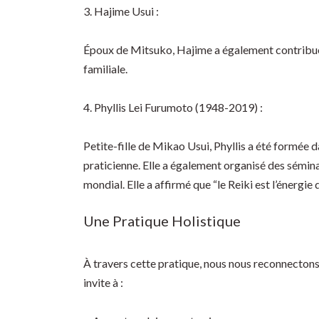
3. Hajime Usui :
Époux de Mitsuko, Hajime a également contribué à
familiale.
4. Phyllis Lei Furumoto (1948-2019) :
Petite-fille de Mikao Usui, Phyllis a été formée d
praticienne. Elle a également organisé des sémina
mondial. Elle a affirmé que “le Reiki est l’énergie
Une Pratique Holistique
À travers cette pratique, nous nous reconnectons
invite à :