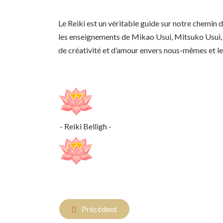
Le Reiki est un véritable guide sur notre chemin d
les enseignements de Mikao Usui, Mitsuko Usui, 
de créativité et d’amour envers nous-mêmes et l
- Reiki Belligh -
Article précédent : ** Le Reiki : libérer vos
Précédent