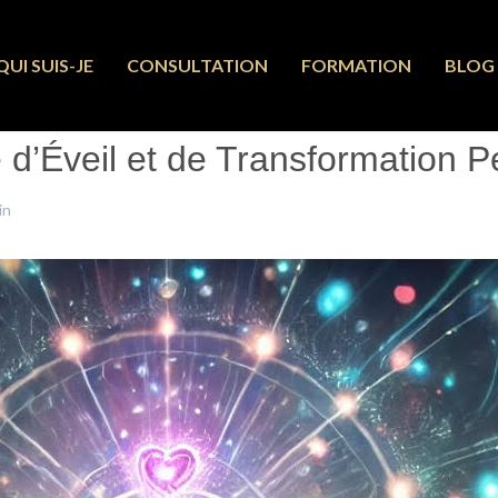
QUI SUIS-JE
CONSULTATION
FORMATION
BLOG
 d’Éveil et de Transformation Pe
in
2 Octobre 2024
Clics : 1085