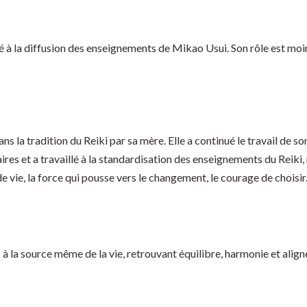
 la diffusion des enseignements de Mikao Usui. Son rôle est moins
ans la tradition du Reiki par sa mère. Elle a continué le travail de 
ires et a travaillé à la standardisation des enseignements du Reiki,
 de vie, la force qui pousse vers le changement, le courage de choisir
 à la source même de la vie, retrouvant équilibre, harmonie et alig