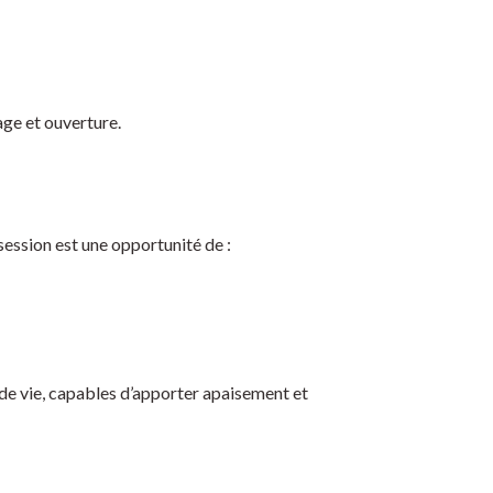
age et ouverture.
session est une opportunité de :
de vie, capables d’apporter apaisement et