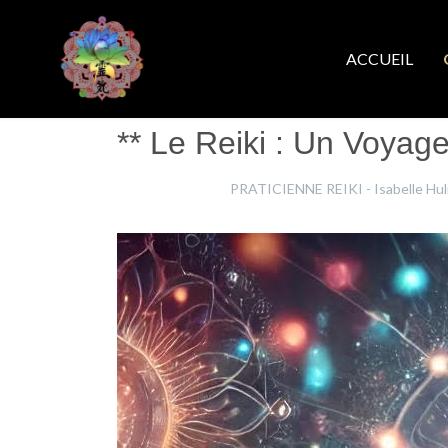
ACCUEIL
** Le Reiki : Un Voyage
Isabelle Hulin
PRATICIENNE REIKI - Isabelle Hul